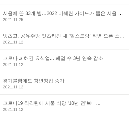
서울에 뜬 33개 별…2022 미쉐린 가이드가 뽑은 서울 맛
집은?
2021.11.25
잇츠고, 공유주방 잇츠키친 내 ‘헬스토랑’ 직영 오픈 소자
본 샐러드
2021.11.12
코로나 피해간 요식업... 폐업 수 3년 연속 감소
2021.11.12
경기불황에도 청년창업 증가
2021.11.12
코로나19 직격탄에 서울 식당 ‘10년 전’보다...
2021.11.12