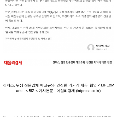
킨텍스, 위생 전문업체 에코유와 '안전한 먹거리 제공' 협업 < LIFE&M
arket < BIZ < 기사본문 - 데일리경제 (kdpress.co.kr)