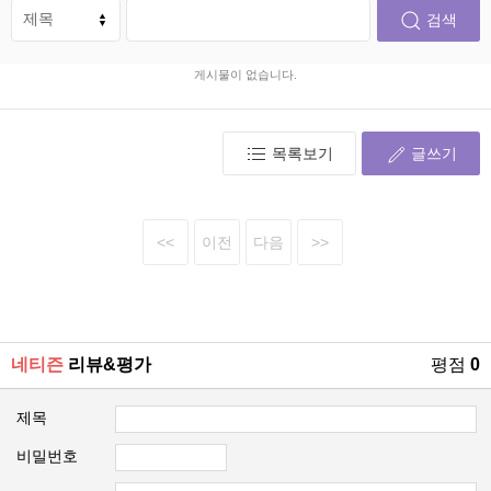
네티즌
리뷰&평가
평점
0
제목
비밀번호