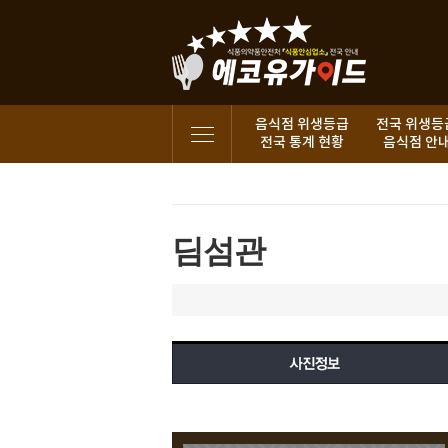
음식점 위생등급
전국 위생등
전국 통계 현황
음식점 안
딤섬관