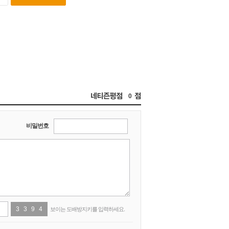
0
비밀번호
3
1
3
2
9
4
4
3
보이는 도배방지키를 입력하세요.