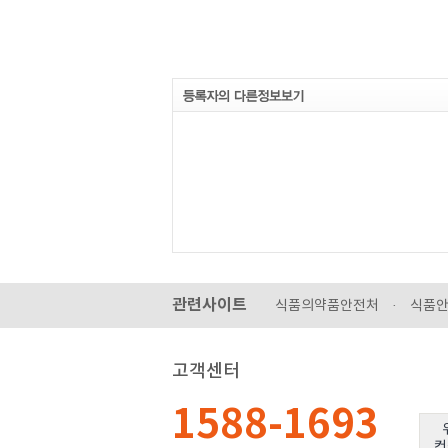
관련사이트
식품의약품안전처
·
식품
고객센터
1588-1693
컨