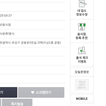
25-03-27
반음식점
식분류/중식
전광역시 유성구 궁동로2번길 109(지상1층 궁동)