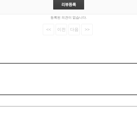
등록된 의견이 없습니다.
<<
이전
다음
>>