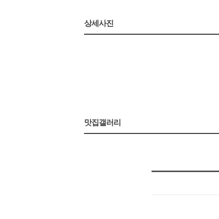
상세사진
맛집갤러리