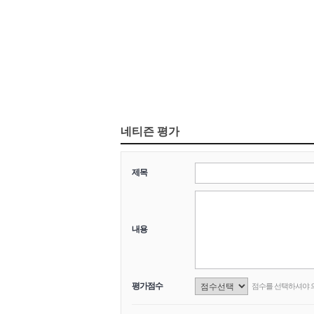
네티즌 평가
제목
내용
평가점수
점수를 선택하셔야 