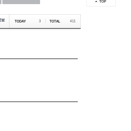
정보
3
411