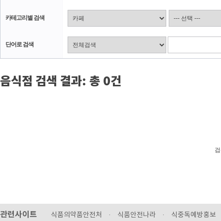
카테고리별 검색
단어로 검색
음식점 검색 결과: 총 0건
검
관련사이트
식품의약품안전처
·
식품안전나라
·
식중독예방홍보