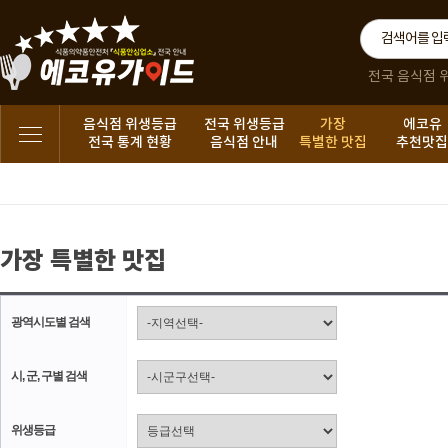
전국 음식점 
음식점 위생등급
전국 위생등급
가장
에코유
전국 통계 현황
음식점 안내
특별한 맛집
추천맛
가장 특별한 맛집
광역시도별 검색
시, 군, 구별 검색
위생등급