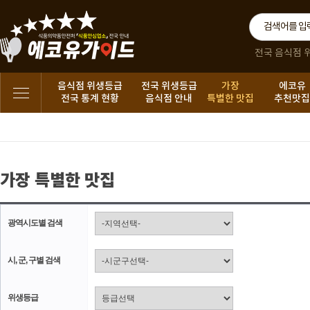
전국 음식점 
음식점 위생등급
전국 위생등급
가장
에코유
전국 통계 현황
음식점 안내
특별한 맛집
추천맛
가장 특별한 맛집
광역시도별 검색
시, 군, 구별 검색
위생등급