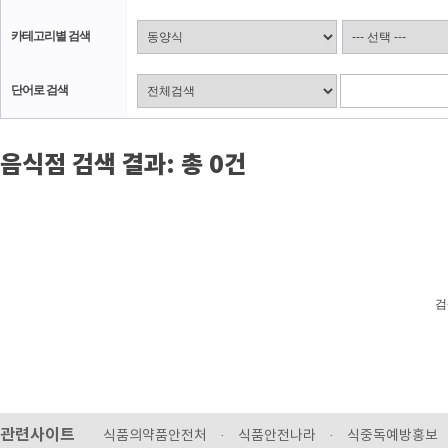
카테고리별 검색
단어로 검색
음식점 검색 결과: 총 0건
검
관련사이트
식품의약품안전처
·
식품안전나라
·
식중독예방홍보