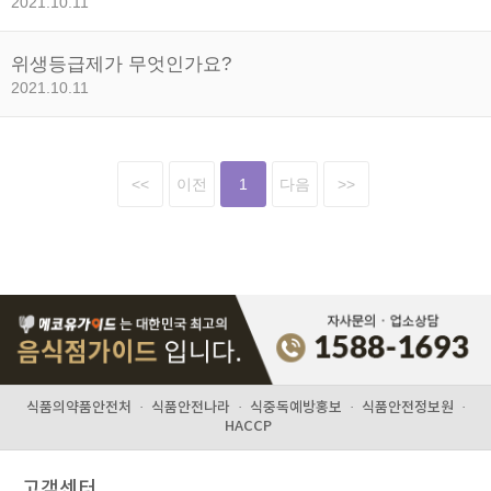
2021.10.11
위생등급제가 무엇인가요?
2021.10.11
<<
이전
1
다음
>>
식품의약품안전처
·
식품안전나라
·
식중독예방홍보
·
식품안전정보원
·
HACCP
고객센터