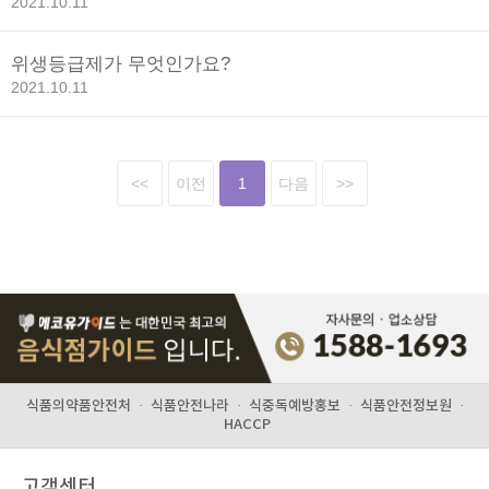
2021.10.11
위생등급제가 무엇인가요?
2021.10.11
<<
이전
1
다음
>>
식품의약품안전처
·
식품안전나라
·
식중독예방홍보
·
식품안전정보원
·
HACCP
고객센터