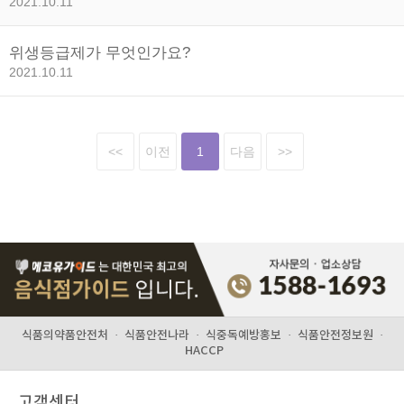
2021.10.11
위생등급제가 무엇인가요?
2021.10.11
<<
이전
1
다음
>>
식품의약품안전처
·
식품안전나라
·
식중독예방홍보
·
식품안전정보원
·
HACCP
고객센터