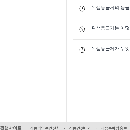
위생등급제의 등급
위생등급제는 어떻
위생등급제가 무엇
관련사이트
식품의약품안전처
·
식품안전나라
·
식중독예방홍보