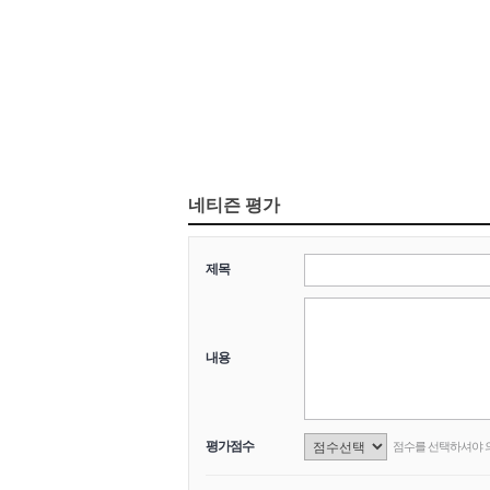
네티즌 평가
제목
내용
평가점수
점수를 선택하셔야 