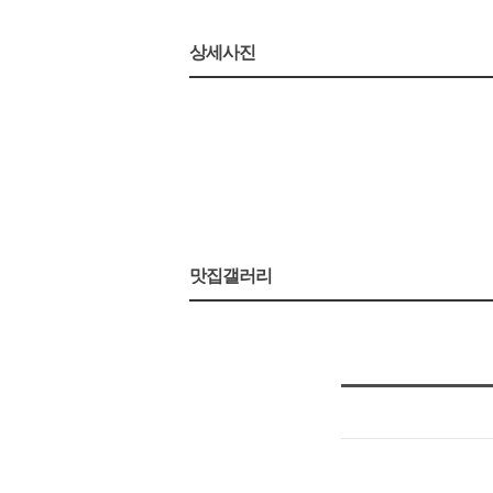
상세사진
맛집갤러리