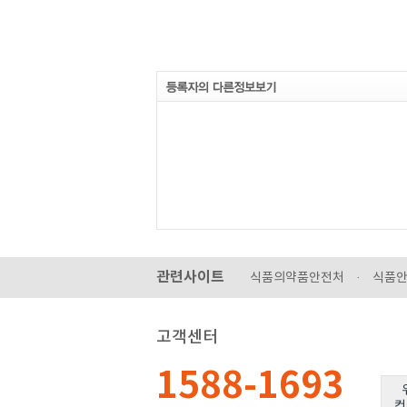
관련사이트
식품의약품안전처
·
식품
고객센터
1588-1693
컨