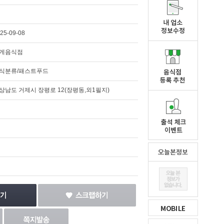
25-09-08
게음식점
식분류/패스트푸드
상남도 거제시 장평로 12(장평동,외1필지)