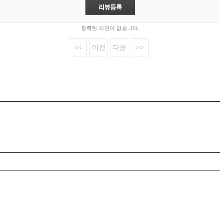
등록된 의견이 없습니다.
<<
이전
다음
>>