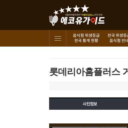
음식점 위생등급
전국 위생등
전국 통계 현황
음식점 안
롯데리아홈플러스 