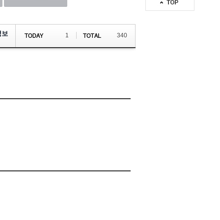
정보
1
340