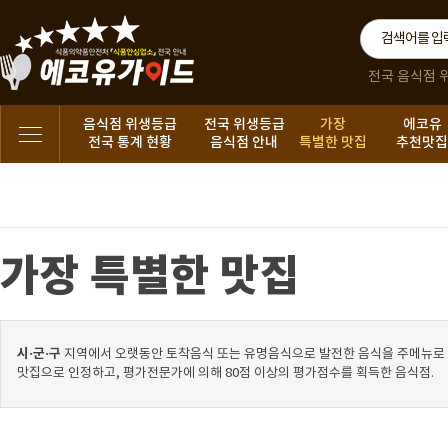
전국 음식점 
음식점 위생등급
전국 위생등급
가장
에코유
전국 통계 현황
음식점 안내
특별한 맛집
추천맛
가장 특별한 맛집
시·군·구
지역에서 오랫동안 토착음식 또는 유명음식으로 발전한 음식을 주메뉴로 
맛집으로 인정하고, 평가전문가에 의해 80점 이상의 평가점수를 획득한 음식점.