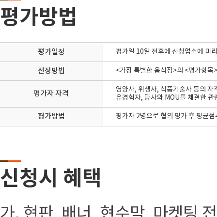
평가방법
평가일정
평가일 10일 전후에 신청업소에 미리 
선정방법
<가장 특별한 음식점>의 <평가항목>
영양사, 위생사, 식품기술사 등의 자
평가자 자격
유경험자, 당사와 MOU를 체결한 관
평가방법
평가자 2명으로 협의 평가 후 평균점수
신청시 혜택
가. 현판, 배너, 현수막, 마켓팅